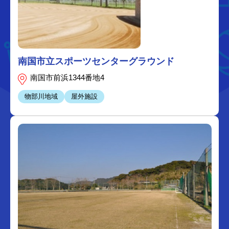
南国市立スポーツセンターグラウンド
南国市前浜1344番地4
物部川地域
屋外施設