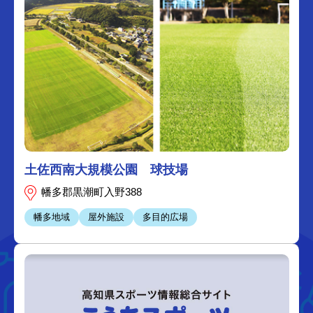
土佐西南大規模公園 球技場
幡多郡黒潮町入野388
幡多地域
屋外施設
多目的広場