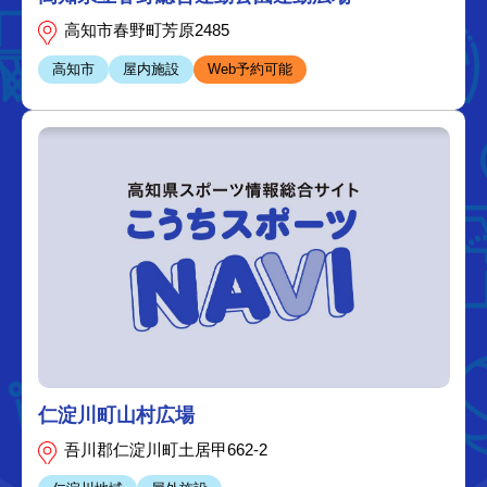
高知市春野町芳原2485
高知市
屋内施設
Web予約可能
仁淀川町山村広場
吾川郡仁淀川町土居甲662-2