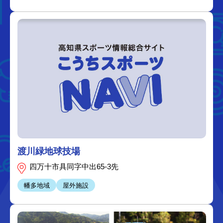
渡川緑地球技場
四万十市具同字中出65-3先
幡多地域
屋外施設