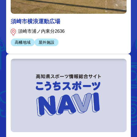
須崎市横浪運動広場
須崎市浦ノ内東分2636
高幡地域
屋外施設