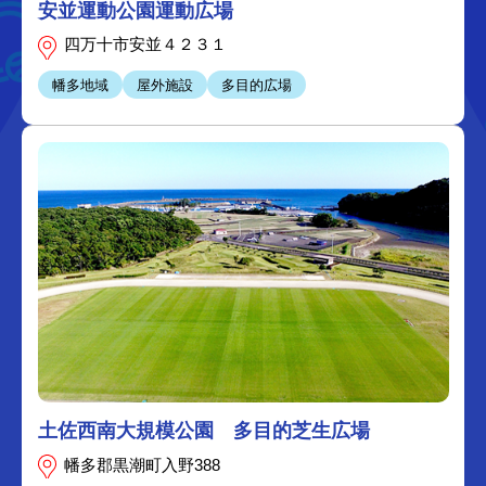
安並運動公園運動広場
四万十市安並４２３１
幡多地域
屋外施設
多目的広場
土佐西南大規模公園 多目的芝生広場
幡多郡黒潮町入野388