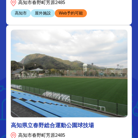
高知市春野町芳原2485
高知市
屋外施設
Web予約可能
高知県立春野総合運動公園球技場
高知市春野町芳原2485