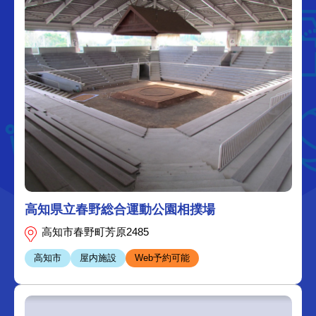
高知県立春野総合運動公園相撲場
高知市春野町芳原2485
高知市
屋内施設
Web予約可能