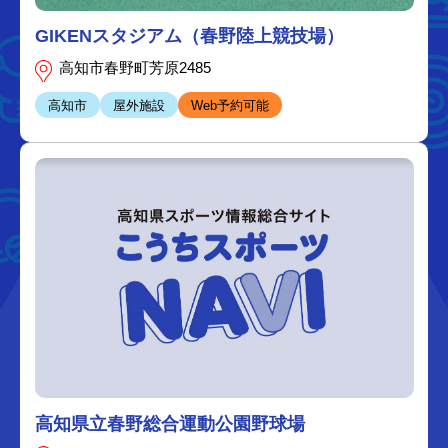
GIKENスタジアム（春野陸上競技場）
高知市春野町芳原2485
高知市
屋外施設
Web予約可能
高知県立春野総合運動公園野球場