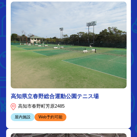
高知県立春野総合運動公園テニス場
高知市春野町芳原2485
屋内施設
Web予約可能