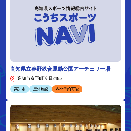
高知県立春野総合運動公園アーチェリー場
高知市春野町芳原2485
高知市
屋外施設
Web予約可能