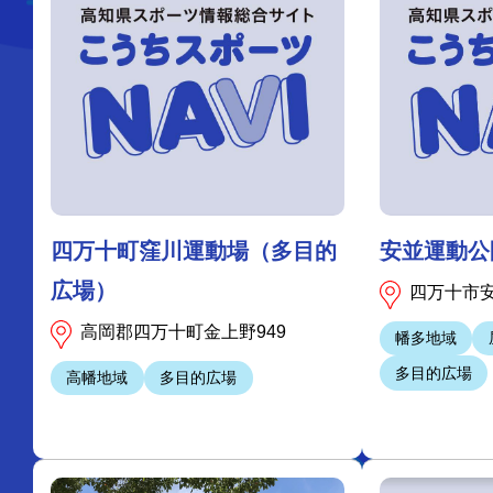
四万十町窪川運動場（多目的
安並運動公
広場）
四万十市
高岡郡四万十町金上野949
幡多地域
多目的広場
高幡地域
多目的広場