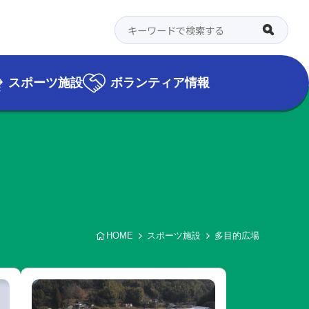
スポーツ施設
ボランティア情報
HOME
スポーツ施設
多目的広場