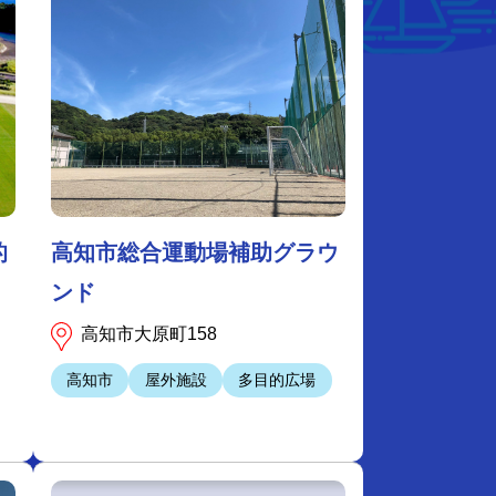
的
高知市総合運動場補助グラウ
ンド
高知市大原町158
高知市
屋外施設
多目的広場