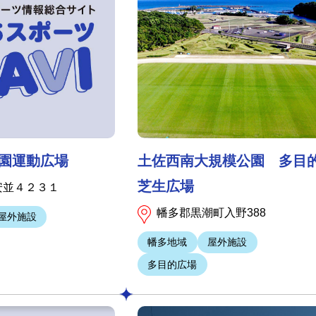
園運動広場
土佐西南大規模公園 多目
芝生広場
安並４２３１
幡多郡黒潮町入野388
屋外施設
幡多地域
屋外施設
多目的広場