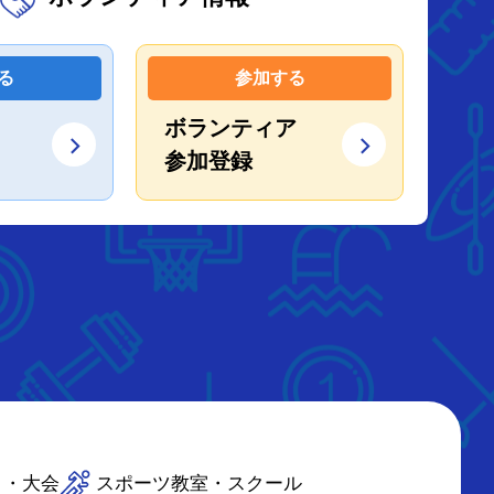
る
参加する
ボランティア
参加登録
ト・大会
スポーツ教室・スクール