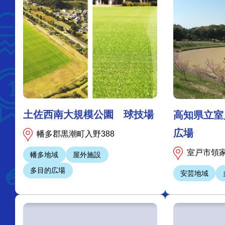
土佐西南大規模公園 球技場
高知県立室
広場
幡多郡黒潮町入野388
室戸市領家
幡多地域
屋外施設
多目的広場
安芸地域