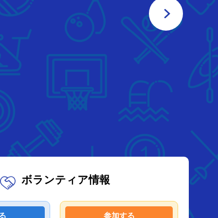
ボランティア情報
る
参加する