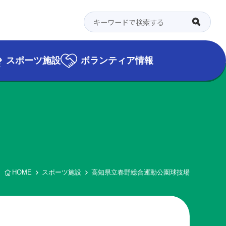
スポーツ施設
ボランティア情報
HOME
スポーツ施設
高知県立春野総合運動公園球技場