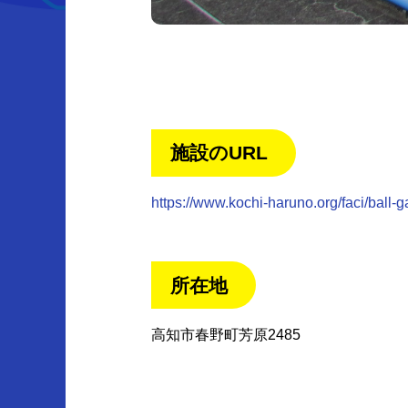
施設のURL
https://www.kochi-haruno.org/faci/ball-
所在地
高知市春野町芳原2485