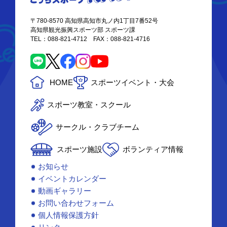
〒780-8570 高知県高知市丸ノ内1丁目7番52号
高知県観光振興スポーツ部 スポーツ課
TEL：088-821-4712 FAX：088-821-4716
HOME
スポーツイベント・大会
スポーツ教室・スクール
サークル・クラブチーム
スポーツ施設
ボランティア情報
お知らせ
イベントカレンダー
動画ギャラリー
お問い合わせフォーム
個人情報保護方針