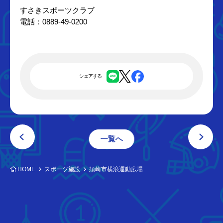
すさきスポーツクラブ
電話：0889-49-0200
シェアする
一覧へ
HOME
スポーツ施設
須崎市横浪運動広場