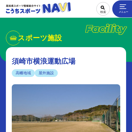
Facility
スポーツ施設
須崎市横浪運動広場
高幡地域
屋外施設