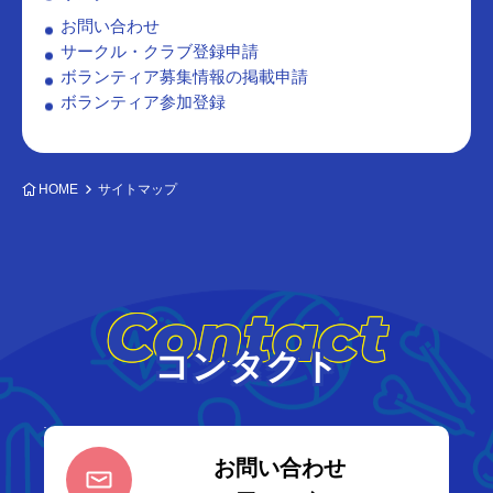
お問い合わせ
サークル・クラブ登録申請
ボランティア募集情報の掲載申請
ボランティア参加登録
HOME
サイトマップ
Contact
コンタクト
お問い合わせ