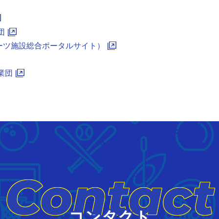
団
ーツ施設総合ポータルサイト）
業団
Contact
コンタクト