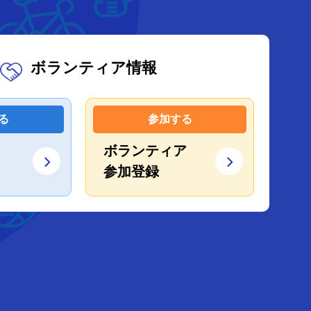
ボランティア情報
る
参加する
ボランティア
参加登録