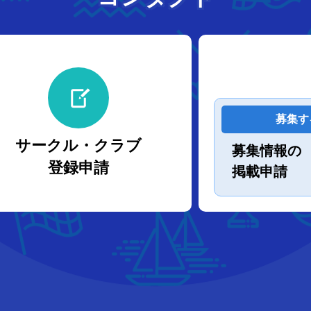
募集す
サークル・クラブ
募集情報の
登録申請
掲載申請