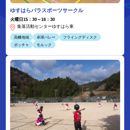
ゆすはらパラスポーツサークル
火曜日15：30～16：30
集落活動センターゆすはら東
高幡地域
卓球バレー
フライングディスク
ボッチャ
モルック