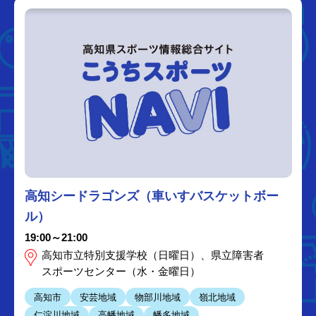
高知シードラゴンズ（車いすバスケットボー
ル）
19:00～21:00
高知市立特別支援学校（日曜日）、県立障害者
スポーツセンター（水・金曜日）
高知市
安芸地域
物部川地域
嶺北地域
仁淀川地域
高幡地域
幡多地域