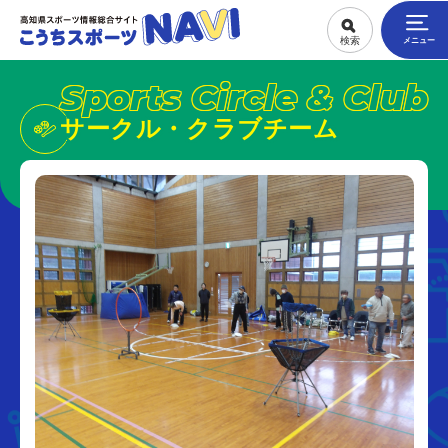
Sports Circle & Club
サークル・クラブチーム