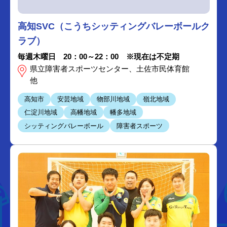
高知SVC（こうちシッティングバレーボールク
ラブ）
毎週木曜日 20：00～22：00 ※現在は不定期
県立障害者スポーツセンター、土佐市民体育館
他
高知市
安芸地域
物部川地域
嶺北地域
仁淀川地域
高幡地域
幡多地域
シッティングバレーボール
障害者スポーツ