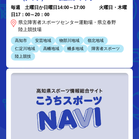
毎週 土曜日か日曜日14:00～17:00 火曜日・木曜
日17：00～20：00
県立障害者スポーツセンター運動場・県立春野
陸上競技場
高知市
安芸地域
物部川地域
嶺北地域
仁淀川地域
高幡地域
幡多地域
障害者スポーツ
陸上競技