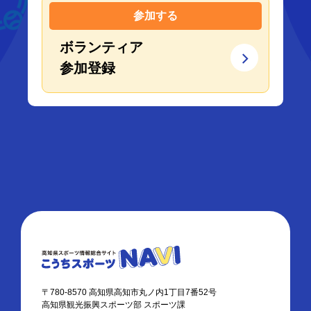
参加する
ボランティア
参加登録
〒780-8570 高知県高知市丸ノ内1丁目7番52号
高知県観光振興スポーツ部 スポーツ課