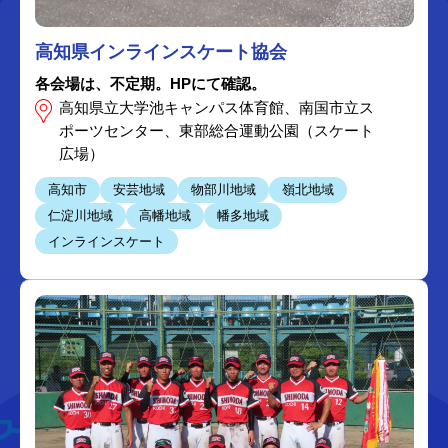
高知県インラインスケート協会
各会場は、不定期。HPにて確認。
高知県立大学池キャンパス体育館、南国市立ス
ポーツセンター、東部総合運動公園（スケート
広場）
高知市
安芸地域
物部川地域
嶺北地域
仁淀川地域
高幡地域
幡多地域
インラインスケート