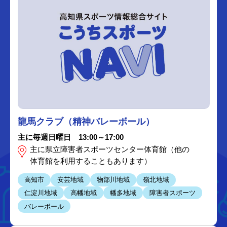
龍馬クラブ（精神バレーボール）
主に毎週日曜日 13:00～17:00
主に県立障害者スポーツセンター体育館（他の
体育館を利用することもあります）
高知市
安芸地域
物部川地域
嶺北地域
仁淀川地域
高幡地域
幡多地域
障害者スポーツ
バレーボール