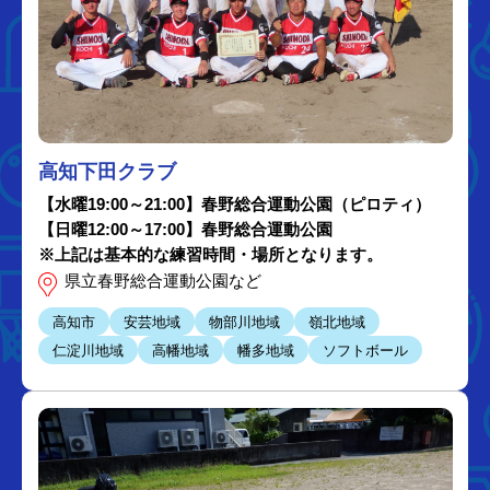
高知下田クラブ
【水曜19:00～21:00】春野総合運動公園（ピロティ）
【日曜12:00～17:00】春野総合運動公園
※上記は基本的な練習時間・場所となります。
県立春野総合運動公園など
高知市
安芸地域
物部川地域
嶺北地域
仁淀川地域
高幡地域
幡多地域
ソフトボール