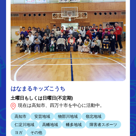
はなまるキッズこうち
土曜日もしくは日曜日(不定期)
現在は高知市、四万十市を中心に活動中。
高知市
安芸地域
物部川地域
嶺北地域
仁淀川地域
高幡地域
幡多地域
障害者スポーツ
ヨガ
その他