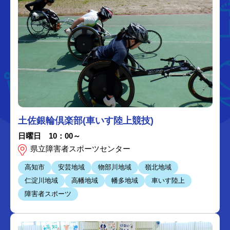
土佐銀輪倶楽部(車いす陸上競技)
日曜日 10：00～
県立障害者スポーツセンター
高知市
安芸地域
物部川地域
嶺北地域
仁淀川地域
高幡地域
幡多地域
車いす陸上
障害者スポーツ