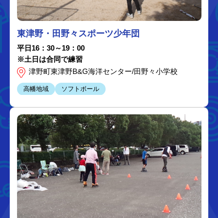
東津野・田野々スポーツ少年団
平日16：30～19：00
※土日は合同で練習
津野町東津野B&G海洋センター/田野々小学校
高幡地域
ソフトボール