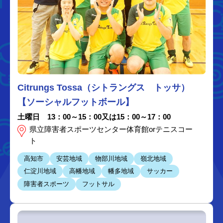
Citrungs Tossa（シトラングス トッサ）
【ソーシャルフットボール】
土曜日 13：00～15：00又は15：00～17：00
県立障害者スポーツセンター体育館orテニスコー
ト
高知市
安芸地域
物部川地域
嶺北地域
仁淀川地域
高幡地域
幡多地域
サッカー
障害者スポーツ
フットサル