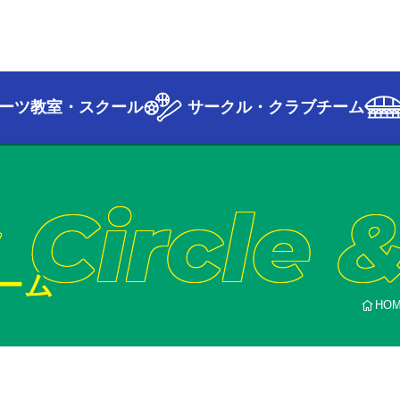
ーツ教室・スクール
サークル・クラブチーム
 Circle 
ーム
HO