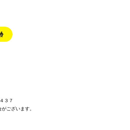
齢
１４３７
合がございます。