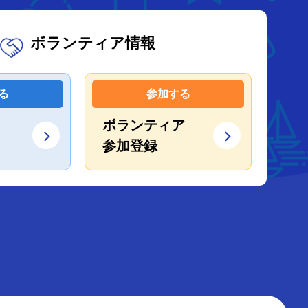
ボランティア情報
る
参加する
ボランティア
参加登録