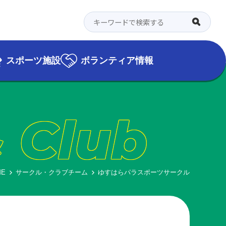
スポーツ施設
ボランティア情報
& Club
ME
サークル・クラブチーム
ゆすはらパラスポーツサークル