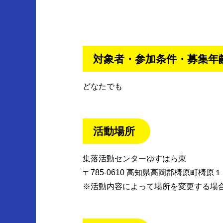
対象者・参加条件・募集年
どなたでも
活動場所
集落活動センターゆすはら東
〒785-0610 高知県高岡郡梼原町梼原
※活動内容によって場所を変更する場