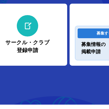
募集す
サークル・クラブ
募集情報の
登録申請
掲載申請