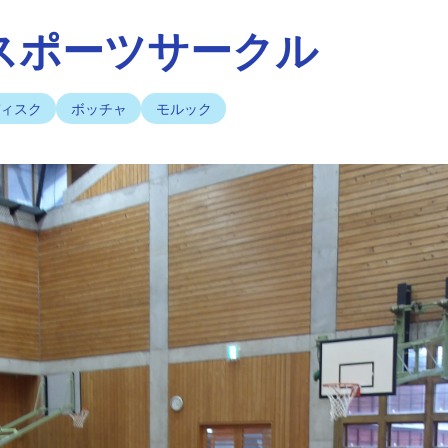
スポーツサークル
ディスク
ボッチャ
モルック