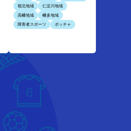
嶺北地域
仁淀川地域
高幡地域
幡多地域
障害者スポーツ
ボッチャ