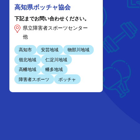
高知県ボッチャ協会
下記までお問い合わせください。
県立障害者スポーツセンター
他
高知市
安芸地域
物部川地域
嶺北地域
仁淀川地域
高幡地域
幡多地域
障害者スポーツ
ボッチャ