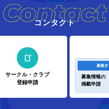
Contact
コンタクト
募集す
サークル・クラブ
募集情報の
登録申請
掲載申請