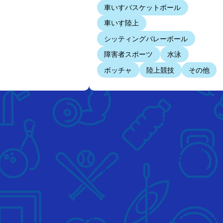
車いすバスケットボール
車いす陸上
シッティングバレーボール
障害者スポーツ
水泳
ボッチャ
陸上競技
その他