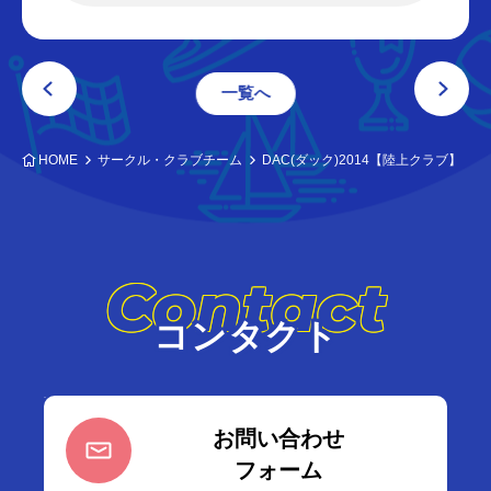
一覧へ
HOME
サークル・クラブチーム
DAC(ダック)2014【陸上クラブ】
Contact
コンタクト
お問い合わせ
フォーム