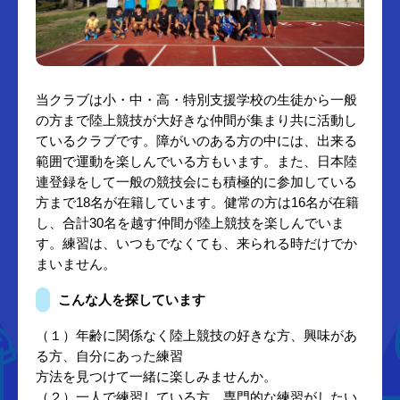
当クラブは小・中・高・特別支援学校の生徒から一般
の方まで陸上競技が大好きな仲間が集まり共に活動し
ているクラブです。障がいのある方の中には、出来る
範囲で運動を楽しんでいる方もいます。また、日本陸
連登録をして一般の競技会にも積極的に参加している
方まで18名が在籍しています。健常の方は16名が在籍
し、合計30名を越す仲間が陸上競技を楽しんでいま
す。練習は、いつもでなくても、来られる時だけでか
まいません。
こんな人を探しています
（１）年齢に関係なく陸上競技の好きな方、興味があ
る方、自分にあった練習
方法を見つけて一緒に楽しみませんか。
（２）一人で練習している方、専門的な練習がしたい