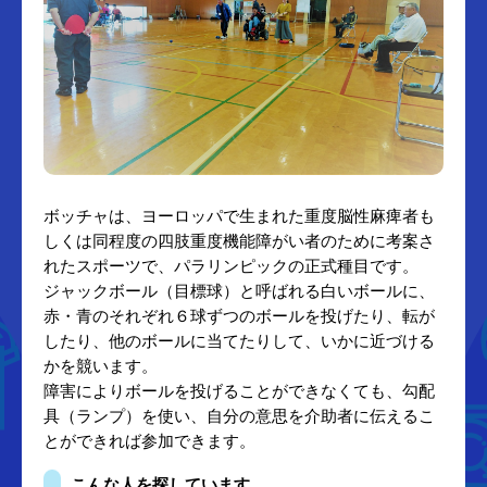
ボッチャは、ヨーロッパで生まれた重度脳性麻痺者も
しくは同程度の四肢重度機能障がい者のために考案さ
れたスポーツで、パラリンピックの正式種目です。
ジャックボール（目標球）と呼ばれる白いボールに、
赤・青のそれぞれ６球ずつのボールを投げたり、転が
したり、他のボールに当てたりして、いかに近づける
かを競います。
障害によりボールを投げることができなくても、勾配
具（ランプ）を使い、自分の意思を介助者に伝えるこ
とができれば参加できます。
こんな人を探しています