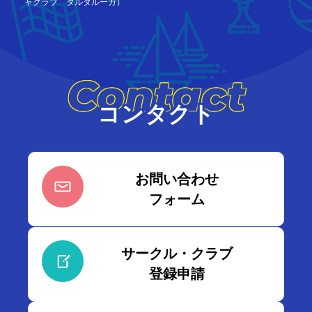
ャクラブ タルタルーガ）
Contact
コンタクト
お問い合わせ
フォーム
サークル・クラブ
登録申請