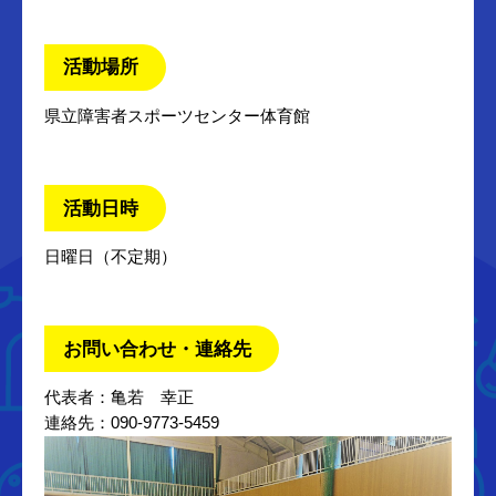
活動場所
県立障害者スポーツセンター体育館
活動日時
日曜日（不定期）
お問い合わせ・連絡先
代表者：亀若 幸正
連絡先：090-9773-5459