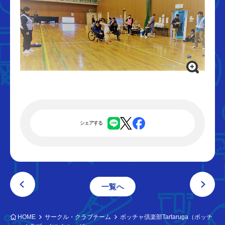
シェアする
一覧へ
HOME
サークル・クラブチーム
ボッチャ倶楽部Tartaruga（ボッチ