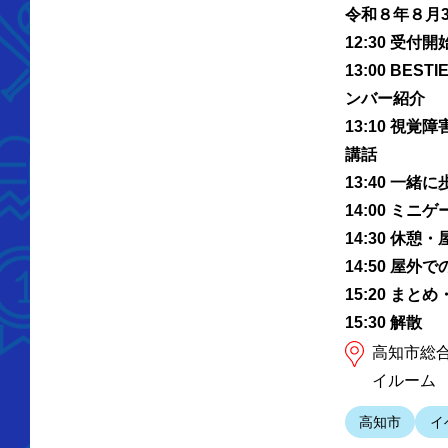
令和８年８月
12:30 受付開
13:00 BES
ンバー紹介
13:10 視
講話
13:40 一緒
14:00 ミニゲ
14:30 休憩
14:50 屋外
15:20 まと
15:30 解散
高知市総合
イルーム
高知市
イ