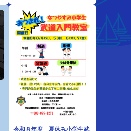
１
令和８年度 夏休み小学生武