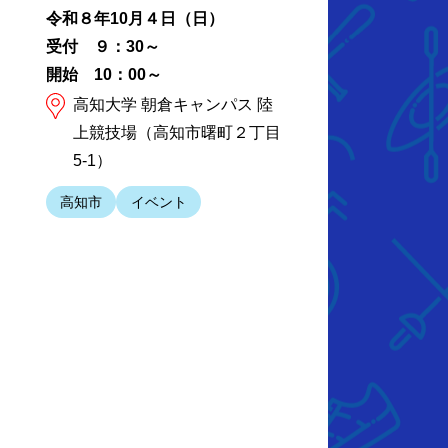
令和８年10月４日（日）
受付 ９：30～
開始 10：00～
高知大学 朝倉キャンパス 陸
上競技場（高知市曙町２丁目
5-1）
高知市
イベント