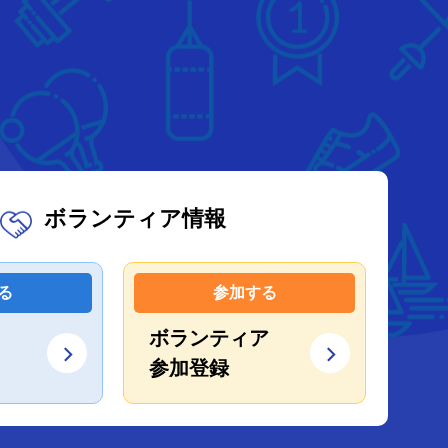
ボランティア情報
る
参加する
ボランティア
参加登録