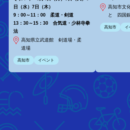
高知市文
日（水）7日（木）
と 四国
9：00～11：00 柔道・剣道
13：30～15：30 合気道・少林寺拳
高知市
イ
法
高知県立武道館 剣道場・柔
道場
高知市
イベント