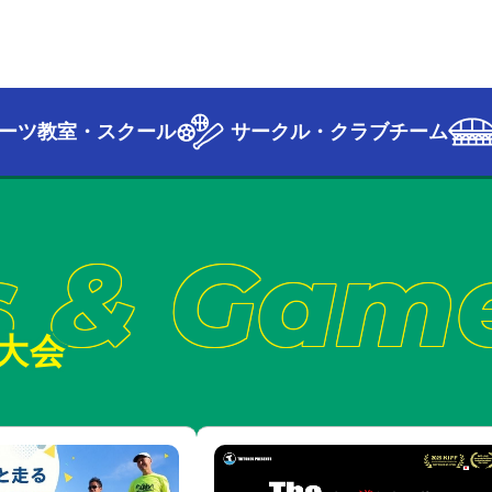
ーツ教室・スクール
サークル・クラブチーム
s & Gam
大会