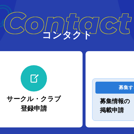
Contact
コンタクト
募集す
サークル・クラブ
募集情報の
登録申請
掲載申請