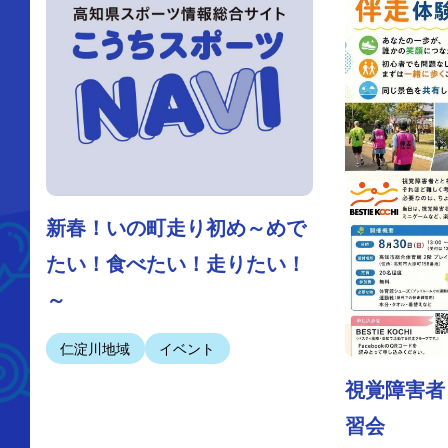
新春！いの町走り初め～めで
たい！食べたい！走りたい！
～
仁淀川地域
イベント
視覚障害者
習会