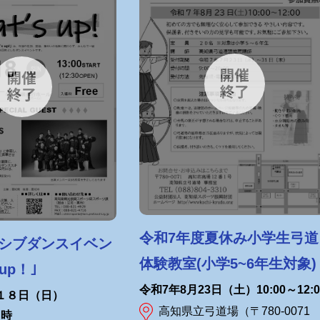
令和7年度夏休み小学生弓道
シブダンスイベン
体験教室(小学5~6年生対象)
 up！｣
令和7年8月23日（土）10:00～12:0
１８日（日）
高知県立弓道場（〒780-0071
８時