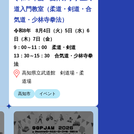
道入門教室（柔道・剣道・合
気道・少林寺拳法）
令和8年 8月4日（火）5日（水）6
日（木）7日（金）
9：00～11：00 柔道・剣道
13：30～15：30 合気道・少林寺拳
法
高知県立武道館 剣道場・柔
道場
高知市
イベント