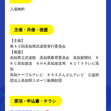
入場無料
主催・共催・後援
【主催】
第４３回高知県武道祭実行委員会
【後援】
高知県立武道館 高知県教育委員会 高知新聞社 Ｒ
ＫＣ高知放送 ＮＨＫ高知放送局 ＫＵＴＶテレビ高
知
高知ケーブルテレビ ＫＳＳさんさんテレビ 公益財
団法人高知県スポーツ振興財団
要項・申込書・チラシ