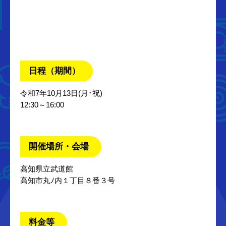
日程（期間）
令和7年10月13日(月･祝)
12:30～16:00
開催場所・会場
高知県立武道館
高知市丸ﾉ内１丁目８番３号
料金等