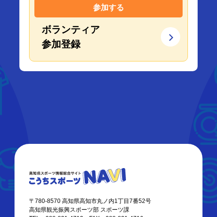
参加する
ボランティア
参加登録
〒780-8570 高知県高知市丸ノ内1丁目7番52号
高知県観光振興スポーツ部 スポーツ課