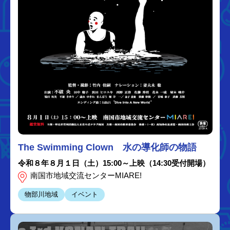
The Swimming Clown 水の導化師の物語
令和８年８月１日（土）15:00～上映（14:30受付開場）
南国市地域交流センターMIARE!
物部川地域
イベント