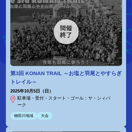
第3回 KONAN TRAIL ～お塩と羽尾とやすらぎ
トレイル～
2025年10月5日（日）
駐車場・受付・スタート・ゴール：ヤ・シィパ
ーク
物部川地域
大会