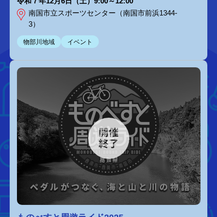
令和７年12月6日（土）9:00～12:00
南国市立スポーツセンター（南国市前浜1344-
3）
物部川地域
イベント