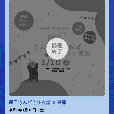
親子うんどうひろば in 東部
令和8年1月10日（土）