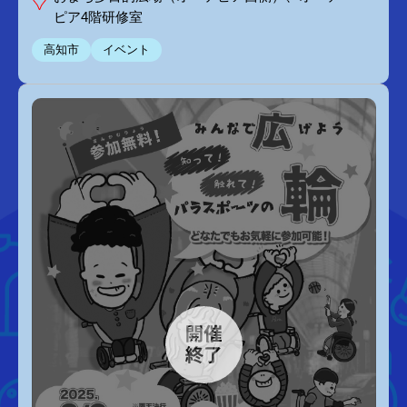
ピア4階研修室
高知市
イベント