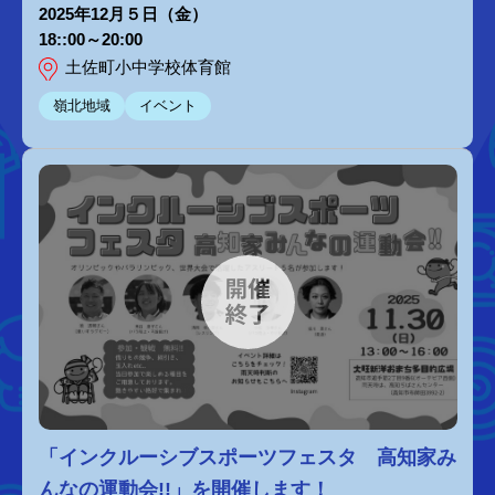
2025年12月５日（金）
18::00～20:00
土佐町小中学校体育館
嶺北地域
イベント
「インクルーシブスポーツフェスタ 高知家み
んなの運動会!!」を開催します！