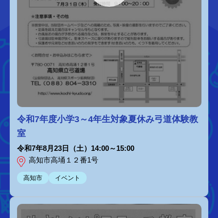
令和7年度小学3～4年生対象夏休み弓道体験教
室
令和7年8月23日（土）14:00～15:00
高知市高埇１２番1号
高知市
イベント