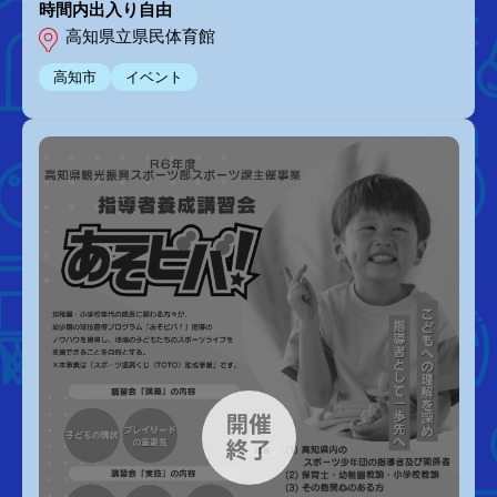
時間内出入り自由
高知県立県民体育館
高知市
イベント