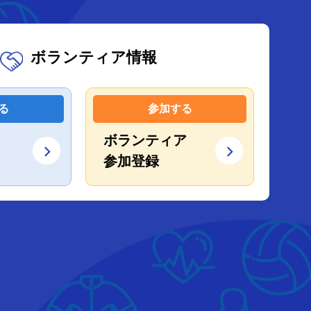
ボランティア情報
る
参加する
ボランティア
参加登録