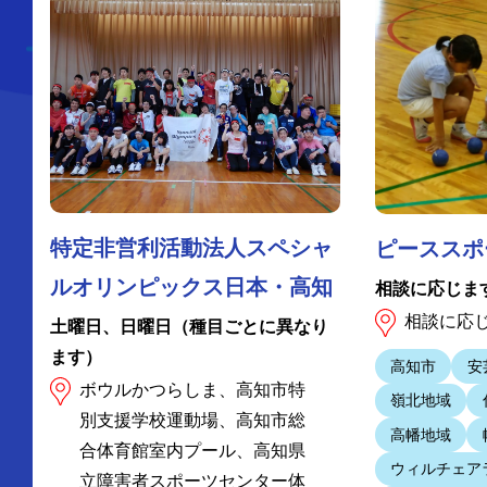
特定非営利活動法人スペシャ
ピーススポ
ルオリンピックス日本・高知
相談に応じま
相談に応
土曜日、日曜日（種目ごとに異なり
ます）
高知市
安
ボウルかつらしま、高知市特
嶺北地域
別支援学校運動場、高知市総
高幡地域
合体育館室内プール、高知県
ウィルチェア
立障害者スポーツセンター体