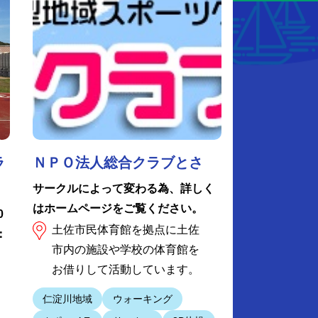
ラ
ＮＰＯ法人総合クラブとさ
サークルによって変わる為、詳しく
はホームページをご覧ください。
0
土佐市民体育館を拠点に土佐
：
市内の施設や学校の体育館を
お借りして活動しています。
仁淀川地域
ウォーキング