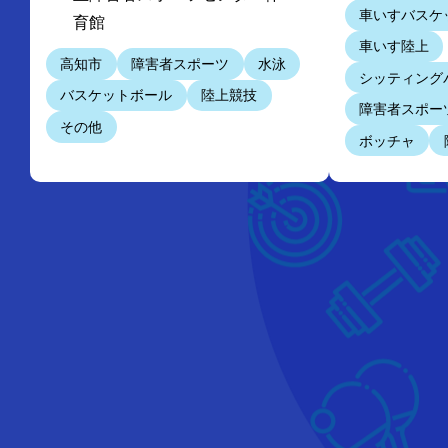
車いすバスケ
育館
車いす陸上
高知市
障害者スポーツ
水泳
シッティング
バスケットボール
陸上競技
障害者スポー
その他
ボッチャ