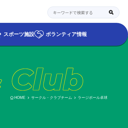
スポーツ施設
ボランティア情報
& Club
HOME
サークル・クラブチーム
ラージボール卓球