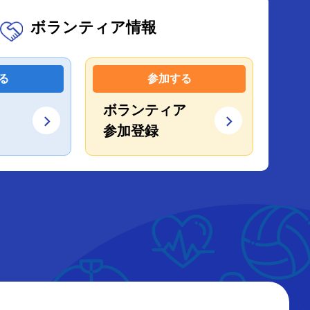
ボランティア情報
る
参加する
ボランティア
参加登録