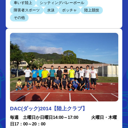
車いす陸上
シッティングバレーボール
障害者スポーツ
水泳
ボッチャ
陸上競技
その他
DAC(ダック)2014【陸上クラブ】
毎週 土曜日か日曜日14:00～17:00 火曜日・木曜
日17：00～20：00