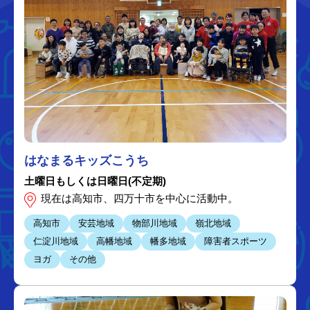
はなまるキッズこうち
土曜日もしくは日曜日(不定期)
現在は高知市、四万十市を中心に活動中。
高知市
安芸地域
物部川地域
嶺北地域
仁淀川地域
高幡地域
幡多地域
障害者スポーツ
ヨガ
その他