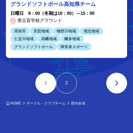
グランドソフトボール高知県チーム
日曜日 9：00（冬期は10：00）～15：00
県立盲学校グラウンド
高知市
安芸地域
物部川地域
嶺北地域
仁淀川地域
高幡地域
幡多地域
グランドソフトボール
障害者スポーツ
1
2
HOME
サークル・クラブチーム
県内全域