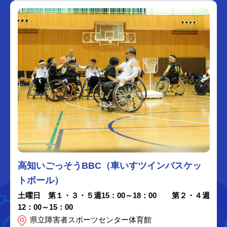
高知いごっそうBBC（車いすツインバスケッ
トボール）
土曜日 第１・３・５週15：00～18：00 第２・４週
12：00～15：00
県立障害者スポーツセンター体育館