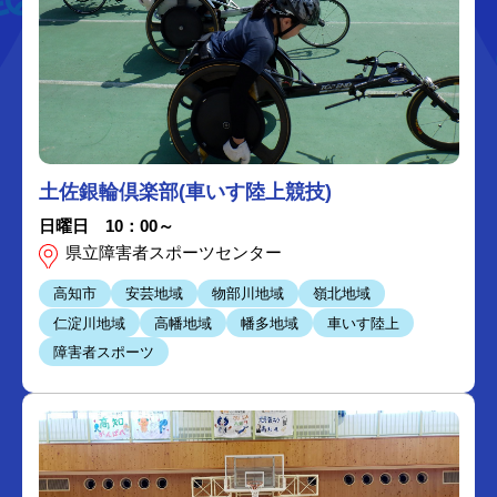
土佐銀輪倶楽部(車いす陸上競技)
日曜日 10：00～
県立障害者スポーツセンター
高知市
安芸地域
物部川地域
嶺北地域
仁淀川地域
高幡地域
幡多地域
車いす陸上
障害者スポーツ