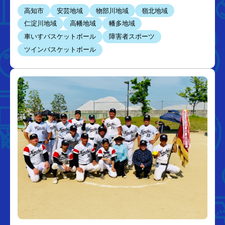
高知市
安芸地域
物部川地域
嶺北地域
仁淀川地域
高幡地域
幡多地域
車いすバスケットボール
障害者スポーツ
ツインバスケットボール