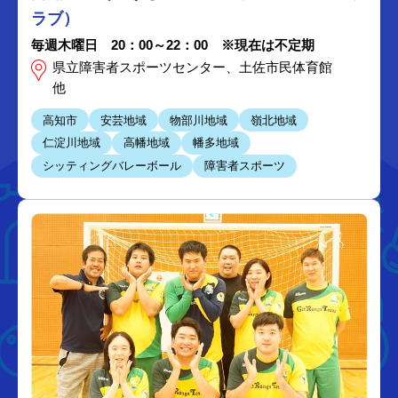
ラブ）
毎週木曜日 20：00～22：00 ※現在は不定期
県立障害者スポーツセンター、土佐市民体育館
他
高知市
安芸地域
物部川地域
嶺北地域
仁淀川地域
高幡地域
幡多地域
シッティングバレーボール
障害者スポーツ