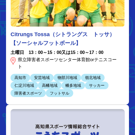
Citrungs Tossa（シトラングス トッサ）
【ソーシャルフットボール】
土曜日 13：00～15：00又は15：00～17：00
県立障害者スポーツセンター体育館orテニスコー
ト
高知市
安芸地域
物部川地域
嶺北地域
仁淀川地域
高幡地域
幡多地域
サッカー
障害者スポーツ
フットサル