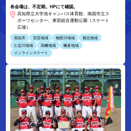
各会場は、不定期。HPにて確認。
高知県立大学池キャンパス体育館、南国市立ス
ポーツセンター、東部総合運動公園（スケート
広場）
高知市
安芸地域
物部川地域
嶺北地域
仁淀川地域
高幡地域
幡多地域
インラインスケート