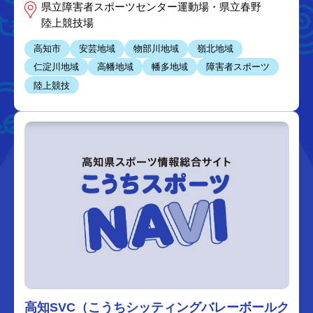
県立障害者スポーツセンター運動場・県立春野
陸上競技場
高知市
安芸地域
物部川地域
嶺北地域
仁淀川地域
高幡地域
幡多地域
障害者スポーツ
陸上競技
高知SVC（こうちシッティングバレーボールク