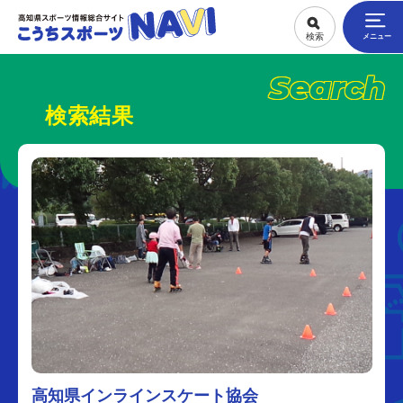
Search
検索結果
高知県インラインスケート協会