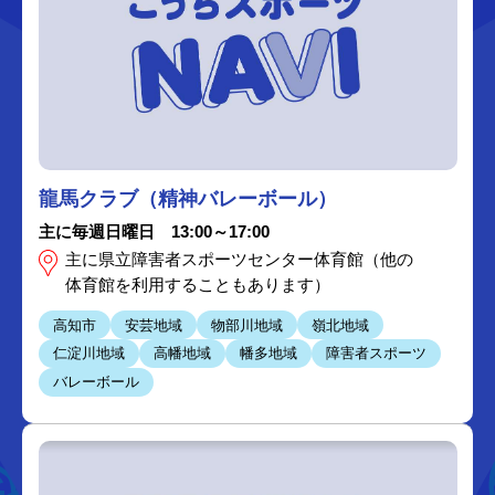
龍馬クラブ（精神バレーボール）
主に毎週日曜日 13:00～17:00
主に県立障害者スポーツセンター体育館（他の
体育館を利用することもあります）
高知市
安芸地域
物部川地域
嶺北地域
仁淀川地域
高幡地域
幡多地域
障害者スポーツ
バレーボール