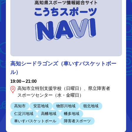
高知シードラゴンズ（車いすバスケットボー
ル）
19:00～21:00
高知市立特別支援学校（日曜日）、県立障害者
スポーツセンター（水・金曜日）
高知市
安芸地域
物部川地域
嶺北地域
仁淀川地域
高幡地域
幡多地域
車いすバスケットボール
障害者スポーツ