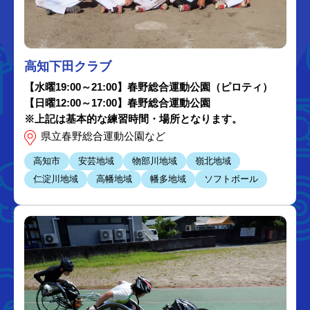
高知下田クラブ
【水曜19:00～21:00】春野総合運動公園（ピロティ）
【日曜12:00～17:00】春野総合運動公園
※上記は基本的な練習時間・場所となります。
県立春野総合運動公園など
高知市
安芸地域
物部川地域
嶺北地域
仁淀川地域
高幡地域
幡多地域
ソフトボール