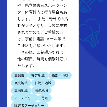
や、県立障害者スポーツセン
ター体育館内で行う場合もあ
ります。 また、野外での活
動が大半となり、天候に左右
されますので、ご希望の方
は、事前に電話･メール等で
ご連絡をお願いいたします。
その他、ご希望があれば、
他の曜日、時間も個別対応い
たします。
高知市
安芸地域
物部川地域
嶺北地域
仁淀川地域
高幡地域
幡多地域
アーチェリー
弓道
障害者アーチェリー