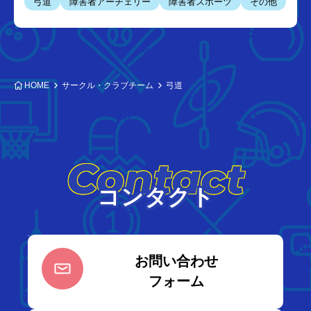
弓道
障害者アーチェリー
障害者スポーツ
その他
HOME
サークル・クラブチーム
弓道
Contact
コンタクト
お問い合わせ
フォーム