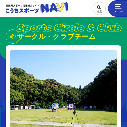
Sports Circle & Club
サークル・クラブチーム