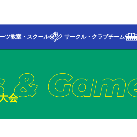
ーツ教室・スクール
サークル・クラブチーム
s & Gam
大会