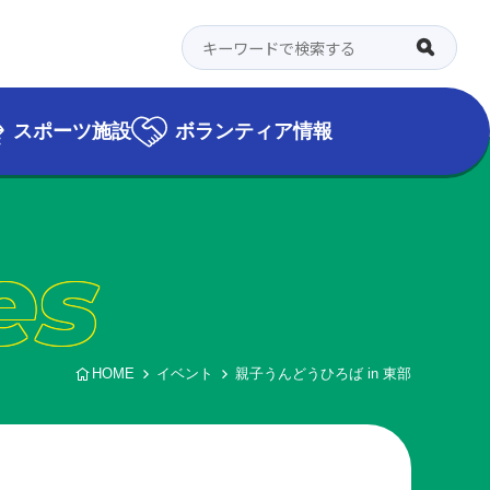
スポーツ施設
ボランティア情報
es
HOME
イベント
親子うんどうひろば in 東部