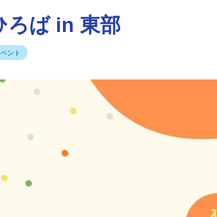
ろば in 東部
イベント