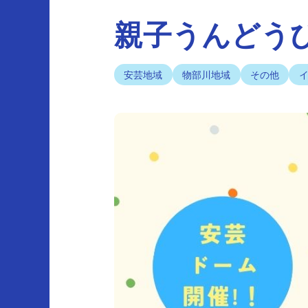
親子うんどうひ
安芸地域
物部川地域
その他