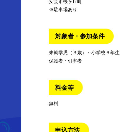
安芸市桜ヶ丘町
※駐車場あり
対象者・参加条件
未就学児（３歳）～小学校６年生
保護者・引率者
料金等
無料
申込方法