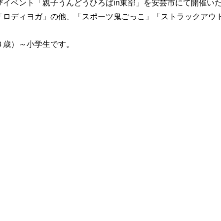
イベント「親子うんどうひろばin東部」を安芸市にて開催い
「ロディヨガ」の他、「スポーツ鬼ごっこ」「ストラックアウ
３歳）～小学生です。