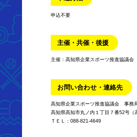
申込不要
主催・共催・後援
主催：高知県企業スポーツ推進協議会
お問い合わせ・連絡先
高知県企業スポーツ推進協議会 事務
高知県高知市丸ノ内１丁目７番52号（
ＴＥＬ：088-821-4649