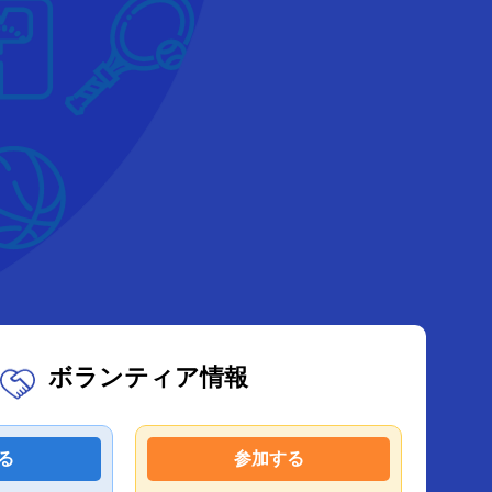
ボランティア情報
る
参加する