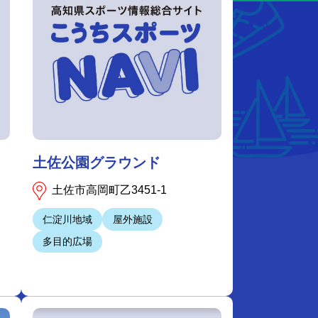
土佐公園グラウンド
土佐市高岡町乙3451-1
仁淀川地域
屋外施設
多目的広場