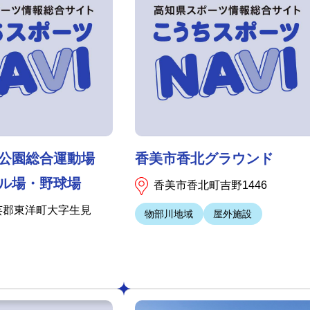
動公園総合運動場
香美市香北グラウンド
ル場・野球場
香美市香北町吉野1446
芸郡東洋町大字生見
物部川地域
屋外施設