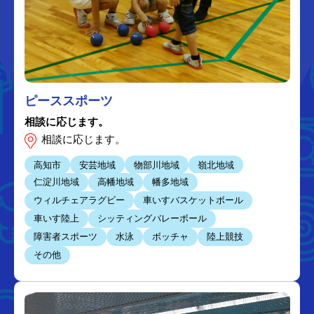
ピーススポーツ
相談に応じます。
相談に応じます。
高知市
安芸地域
物部川地域
嶺北地域
仁淀川地域
高幡地域
幡多地域
ウィルチェアラグビー
車いすバスケットボール
車いす陸上
シッティングバレーボール
障害者スポーツ
水泳
ボッチャ
陸上競技
その他