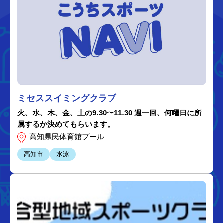
ミセススイミングクラブ
火、水、木、金、土の9:30〜11:30 週一回、何曜日に所
属するか決めてもらいます。
高知県民体育館プール
高知市
水泳