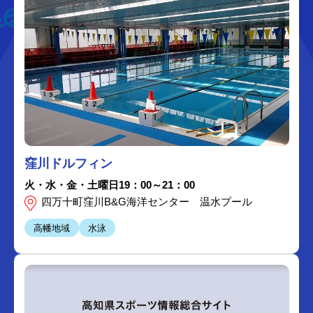
窪川ドルフィン
火・水・金・土曜日19：00～21：00
四万十町窪川B&G海洋センター 温水プール
高幡地域
水泳