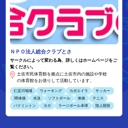
ＮＰＯ法人総合クラブとさ
サークルによって変わる為、詳しくはホームページをご
覧ください。
土佐市民体育館を拠点に土佐市内の施設や学校
の体育館をお借りして活動しています。
仁淀川地域
ウォーキング
カポエイラ
サッカー
3B体操
水泳
ソフトボール
体操
テニス
バドミントン
ヨガ
ラージボール卓球
陸上競技