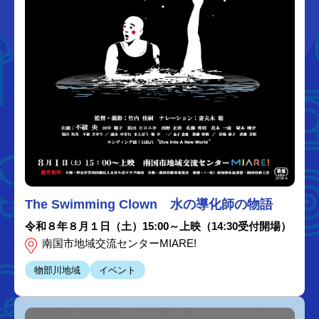
The Swimming Clown 水の導化師の物語
令和８年８月１日（土）15:00～上映（14:30受付開場）
南国市地域交流センターMIARE!
物部川地域
イベント