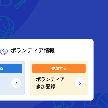
ボランティア情報
る
参加する
ボランティア
参加登録