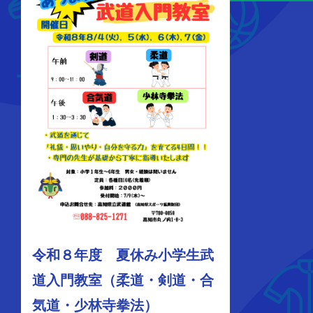
令和８年度 夏休み小学生武
道入門教室（柔道・剣道・合
気道・少林寺拳法）