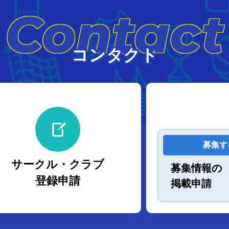
Contact
コンタクト
募集す
サークル・クラブ
募集情報の
登録申請
掲載申請