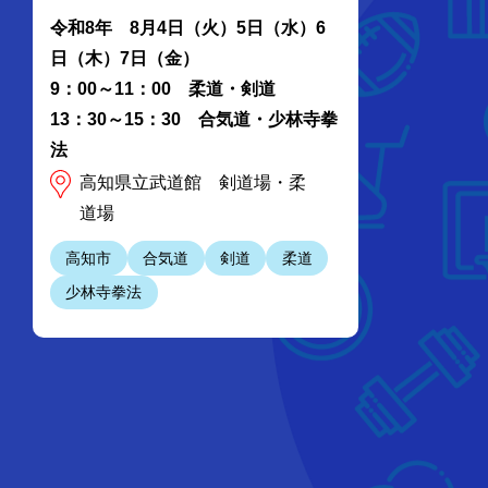
令和8年 8月4日（火）5日（水）6
日（木）7日（金）
9：00～11：00 柔道・剣道
13：30～15：30 合気道・少林寺拳
法
高知県立武道館 剣道場・柔
道場
高知市
合気道
剣道
柔道
少林寺拳法