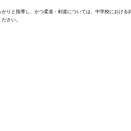
っかりと指導し、かつ柔道・剣道については、中学校における
ください。