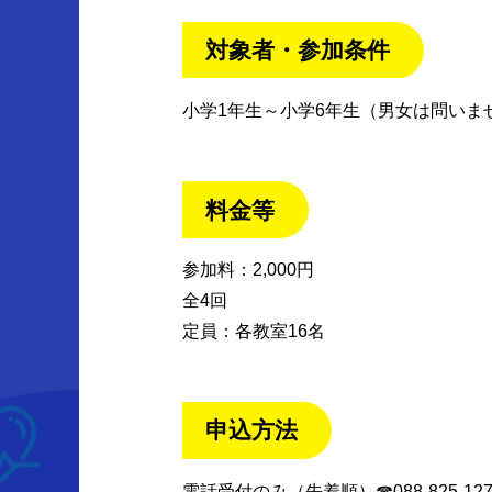
対象者・参加条件
小学1年生～小学6年生（男女は問いま
料金等
参加料：2,000円
全4回
定員：各教室16名
申込方法
電話受付のみ（先着順）☎088-825-127