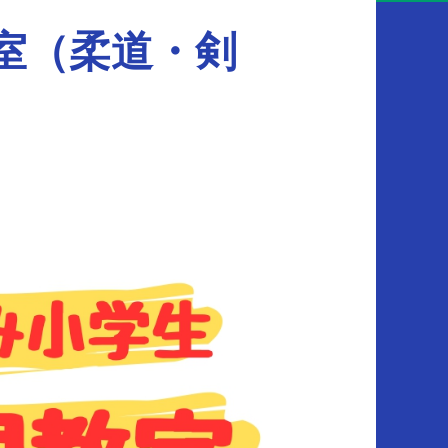
室（柔道・剣