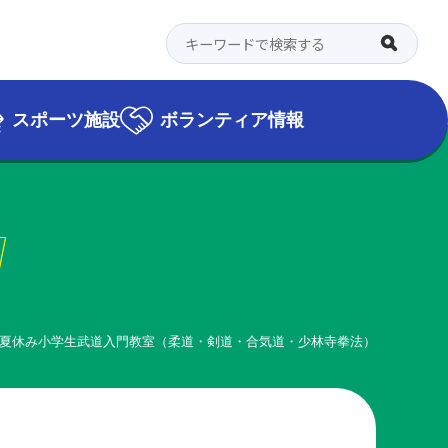
スポーツ施設
ボランティア情報
l
夏休み小学生武道入門教室（柔道・剣道・合気道・少林寺拳法）