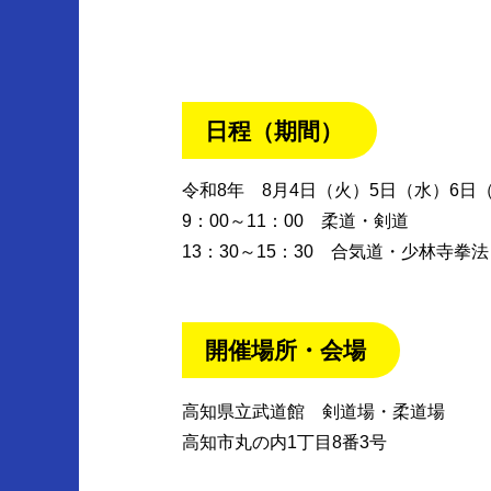
日程（期間）
令和8年 8月4日（火）5日（水）6日
9：00～11：00 柔道・剣道
13：30～15：30 合気道・少林寺拳法
開催場所・会場
高知県立武道館 剣道場・柔道場
高知市丸の内1丁目8番3号