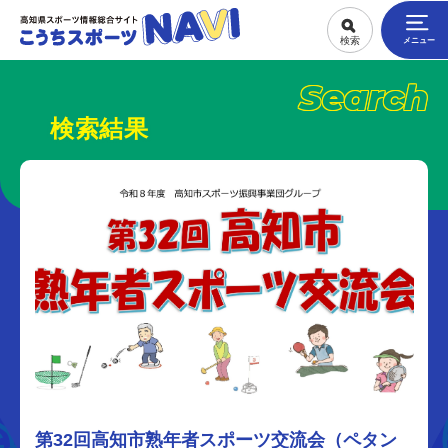
Search
検索結果
第32回高知市熟年者スポーツ交流会（ペタン