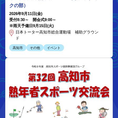
クの部）
2026年9月11日(金)
受付8:30～ 開会式9:00～
※雨天予備日9月15日(火)
日本トーター高知市総合運動場 補助グラウン
ド
高知市
その他
イベント