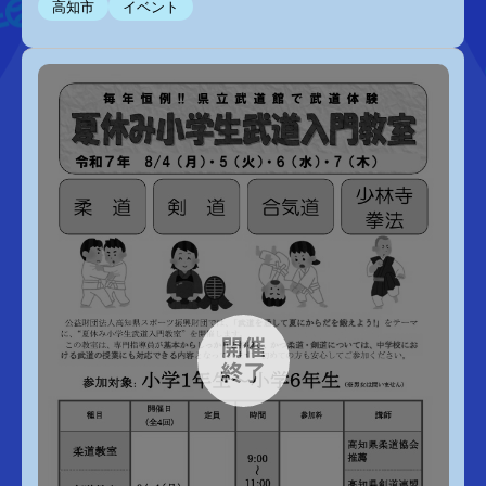
高知市
イベント