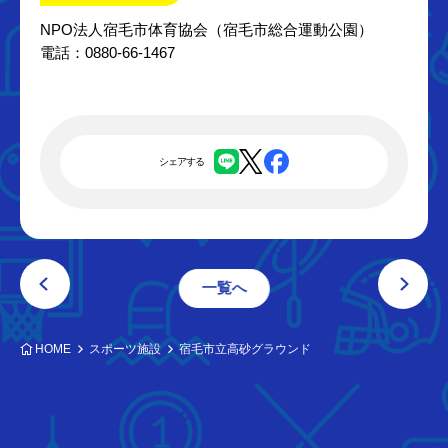
NPO法人宿毛市体育協会（宿毛市総合運動公園）
電話：0880-66-1467
シェアする
一覧へ
HOME
スポーツ施設
宿毛市立高砂グラウンド