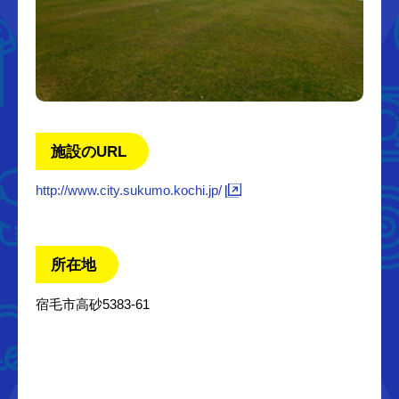
施設のURL
http://www.city.sukumo.kochi.jp/
所在地
宿毛市高砂5383-61