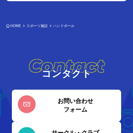
HOME
スポーツ施設
ハンドボール
Contact
コンタクト
お問い合わせ
フォーム
サークル・クラブ