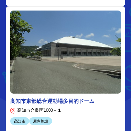
高知市東部総合運動場多目的ドーム
高知市介良丙1000－１
高知市
屋内施設