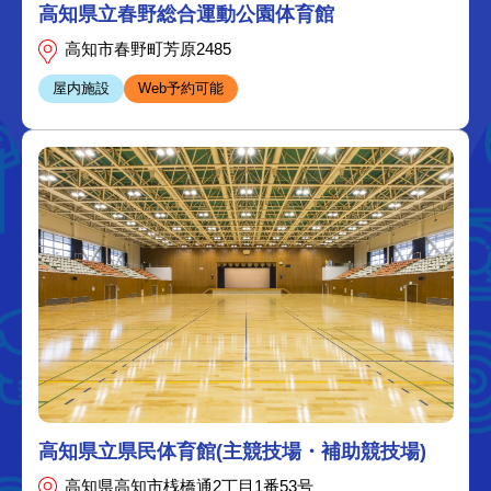
高知県立春野総合運動公園体育館
高知市春野町芳原2485
屋内施設
Web予約可能
高知県立県民体育館(主競技場・補助競技場)
高知県高知市桟橋通2丁目1番53号