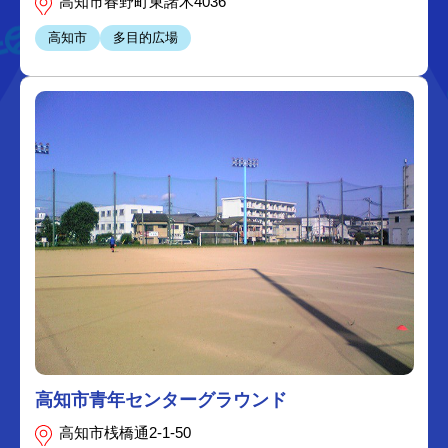
高知市春野町東諸木4036
高知市
多目的広場
高知市青年センターグラウンド
高知市桟橋通2-1-50