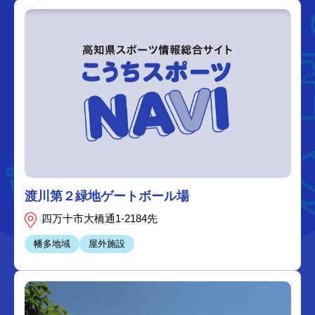
渡川第２緑地ゲートボール場
四万十市大橋通1-2184先
幡多地域
屋外施設