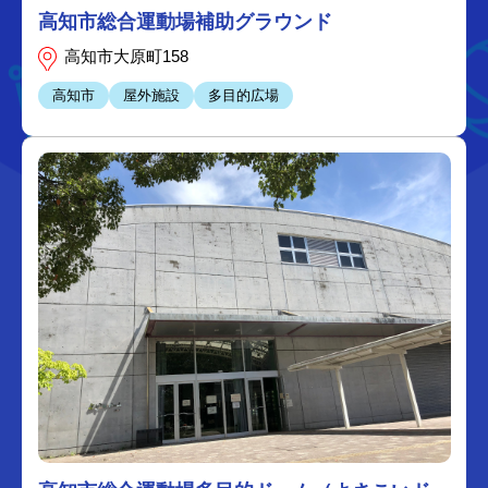
高知市総合運動場補助グラウンド
高知市大原町158
高知市
屋外施設
多目的広場