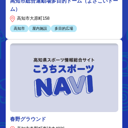
高知市総合運動場多目的ドーム（よさこいドー
ム）
高知市大原町158
高知市
屋内施設
多目的広場
春野グラウンド