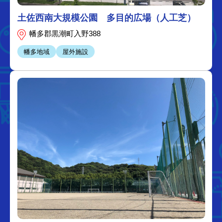
土佐西南大規模公園 多目的広場（人工芝）
幡多郡黒潮町入野388
幡多地域
屋外施設