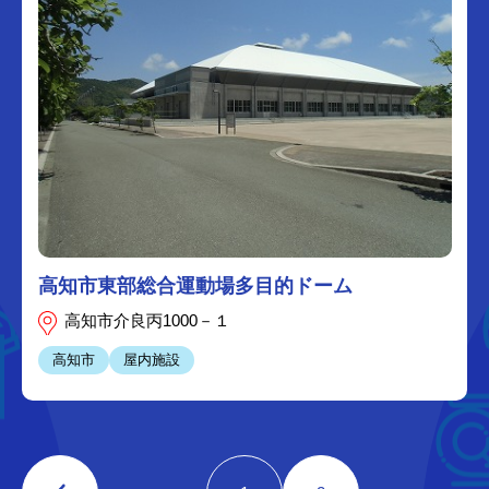
高知市東部総合運動場多目的ドーム
高知市介良丙1000－１
高知市
屋内施設