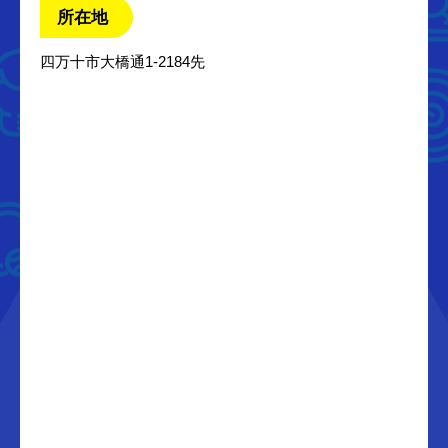
所在地
四万十市大橋通1-2184先