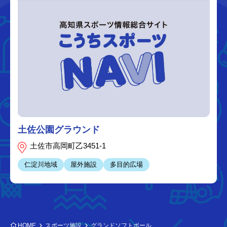
土佐公園グラウンド
土佐市高岡町乙3451-1
仁淀川地域
屋外施設
多目的広場
HOME
スポーツ施設
グランドソフトボール