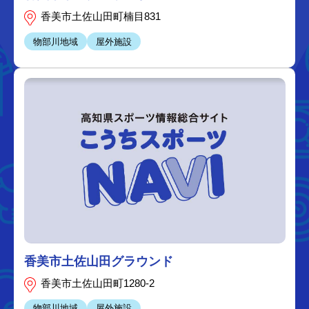
香美市土佐山田町楠目831
物部川地域
屋外施設
香美市土佐山田グラウンド
香美市土佐山田町1280-2
物部川地域
屋外施設