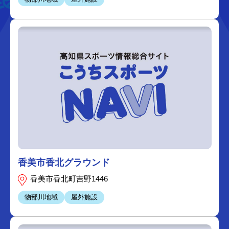
香美市香北グラウンド
香美市香北町吉野1446
物部川地域
屋外施設