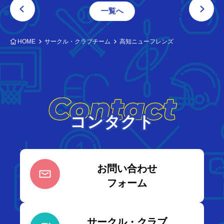
一覧へ
HOME
サークル・クラブチーム
高知ニューフレンズ
Contact
コンタクト
お問い合わせ
フォーム
サークル・クラブ