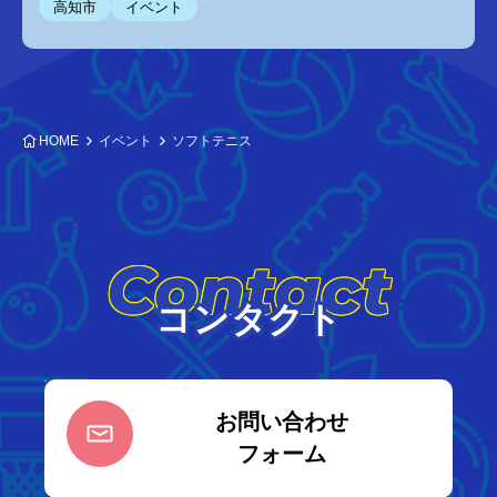
高知市
イベント
HOME
イベント
ソフトテニス
Contact
コンタクト
お問い合わせ
フォーム