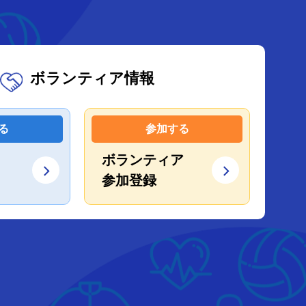
ボランティア情報
る
参加する
ボランティア
参加登録