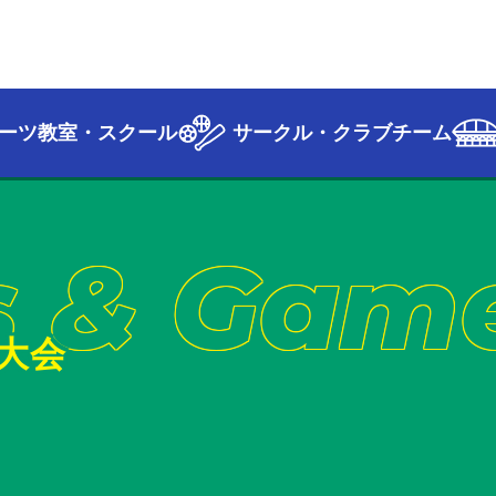
ーツ教室・スクール
サークル・クラブチーム
s & Gam
大会