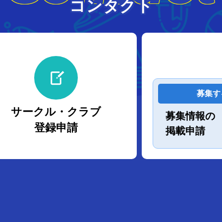
コンタクト
募集す
サークル・クラブ
募集情報の
登録申請
掲載申請