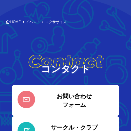
HOME
イベント
エクササイズ
Contact
コンタクト
お問い合わせ
フォーム
サークル・クラブ