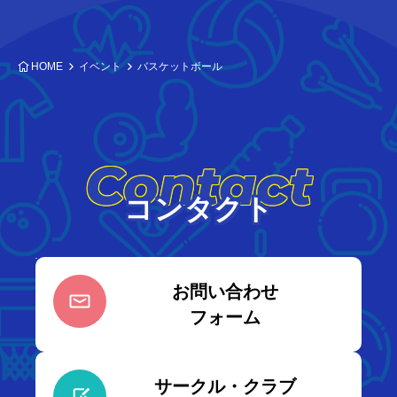
HOME
イベント
バスケットボール
Contact
コンタクト
お問い合わせ
フォーム
サークル・クラブ