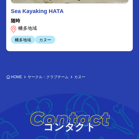
Sea Kayaking HATA
随時
幡多地域
幡多地域
カヌー
HOME
サークル・クラブチーム
カヌー
Contact
コンタクト