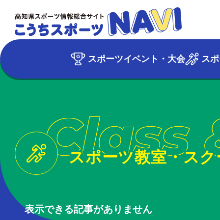
スポーツイベント・大会
スポ
Class 
スポーツ教室・スク
表示できる記事がありません