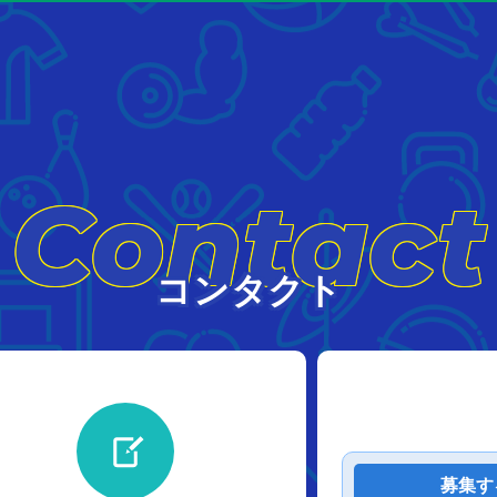
Contact
コンタクト
募集す