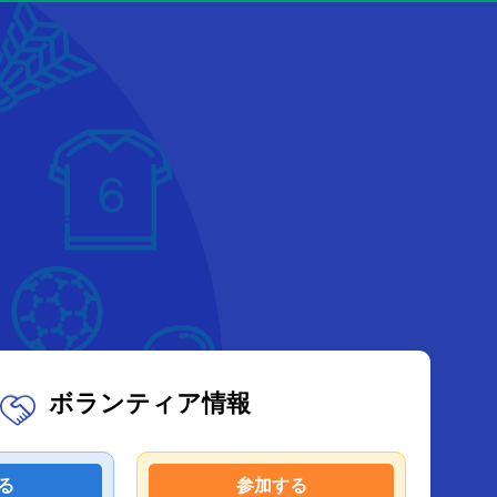
ボランティア情報
る
参加する