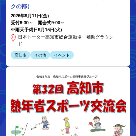
クの部）
2026年9月11日(金)
受付8:30～ 開会式9:00～
※雨天予備日9月15日(火)
日本トーター高知市総合運動場 補助グラウン
ド
高知市
その他
イベント