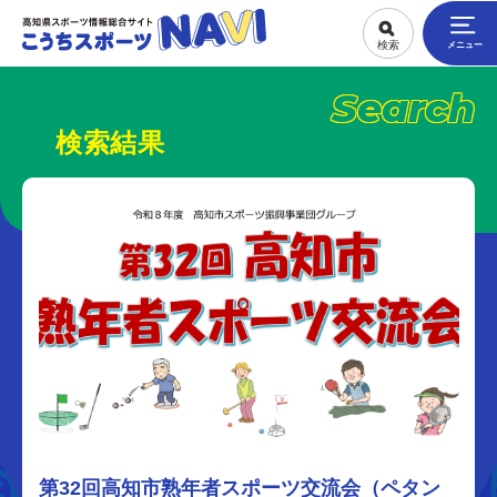
Search
検索結果
第32回高知市熟年者スポーツ交流会（ペタン