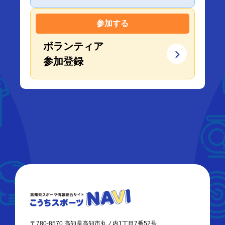
参加する
ボランティア
参加登録
〒780-8570 高知県高知市丸ノ内1丁目7番52号