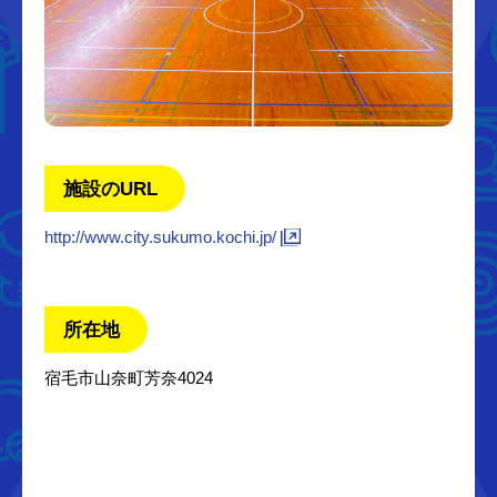
施設のURL
http://www.city.sukumo.kochi.jp/
所在地
宿毛市山奈町芳奈4024