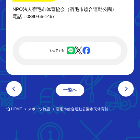
NPO法人宿毛市体育協会（宿毛市総合運動公園）
電話：0880-66-1467
シェアする
一覧へ
HOME
スポーツ施設
宿毛市総合運動公園市民体育館