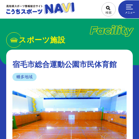
Facility
スポーツ施設
宿毛市総合運動公園市民体育館
幡多地域