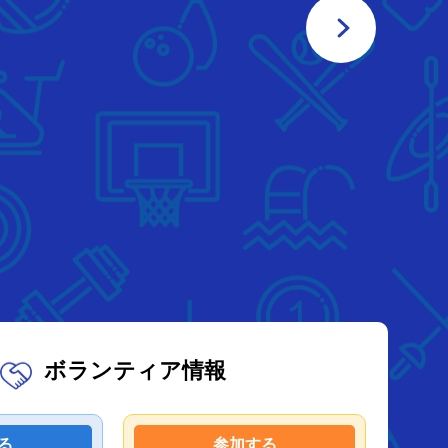
ボランティア情報
る
参加する