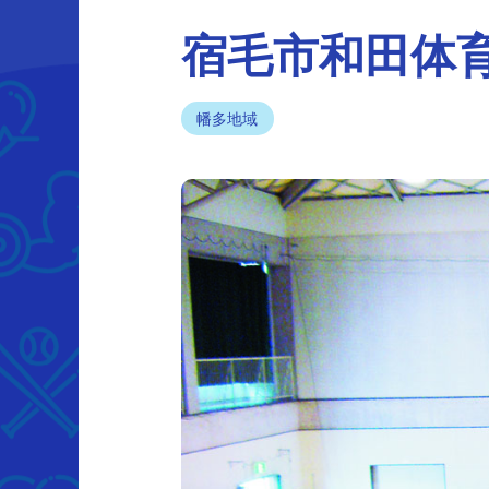
宿毛市和田体
幡多地域