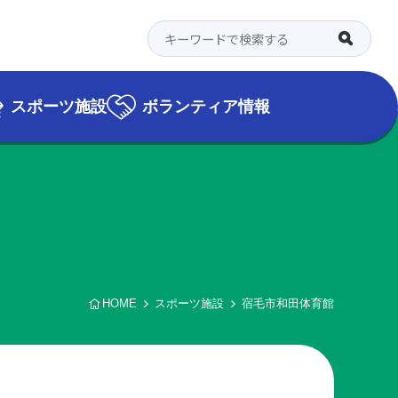
スポーツ施設
ボランティア情報
HOME
スポーツ施設
宿毛市和田体育館