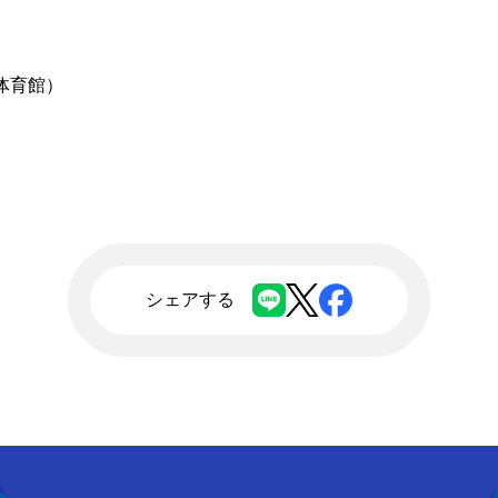
体育館）
シェアする