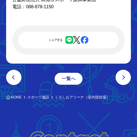
電話：088-878-1150
シェアする
一覧へ
HOME
スポーツ施設
くろしおアリーナ（室内競技場）