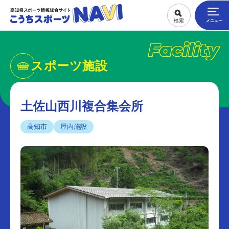
Facility
スポーツ施設
土佐山西川複合集会所
高知市
屋内施設