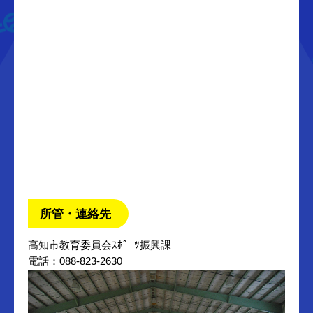
所管・連絡先
高知市教育委員会ｽﾎﾟｰﾂ振興課
電話：088-823-2630