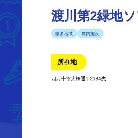
渡川第2緑地
幡多地域
屋内施設
所在地
四万十市大橋通1-2184先