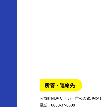
所管・連絡先
公益財団法人 四万十市公園管理公社
電話：0880-37-0608