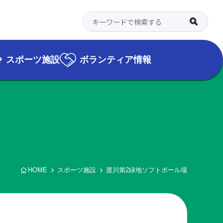
スポーツ施設
ボランティア情報
HOME
スポーツ施設
渡川第2緑地ソフトボール場