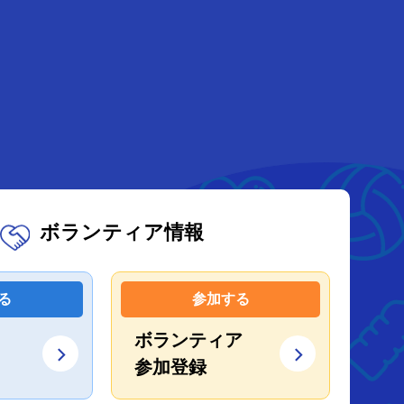
ボランティア情報
る
参加する
ボランティア
参加登録