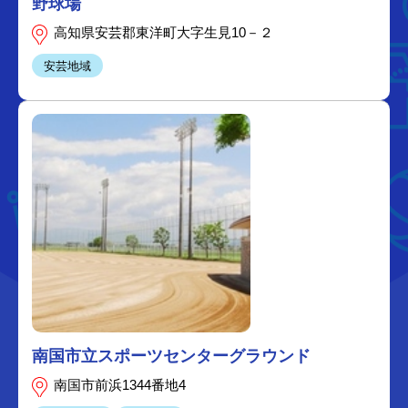
野球場
高知県安芸郡東洋町大字生見10－２
安芸地域
南国市立スポーツセンターグラウンド
南国市前浜1344番地4