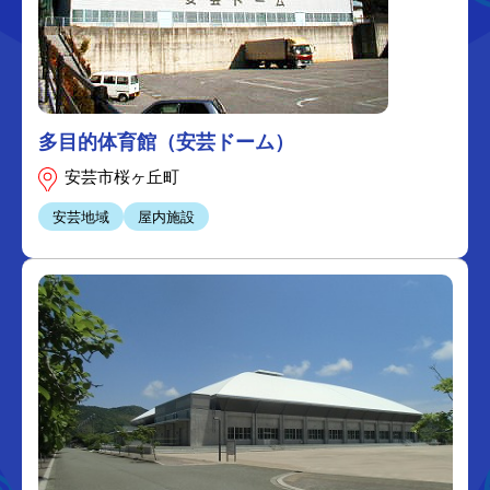
多目的体育館（安芸ドーム）
安芸市桜ヶ丘町
安芸地域
屋内施設