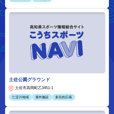
土佐公園グラウンド
土佐市高岡町乙3451-1
仁淀川地域
屋外施設
多目的広場