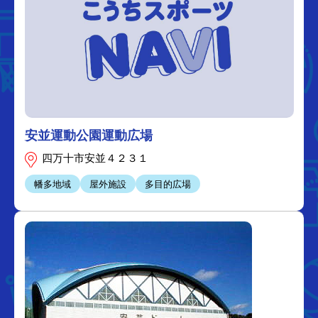
安並運動公園運動広場
四万十市安並４２３１
幡多地域
屋外施設
多目的広場