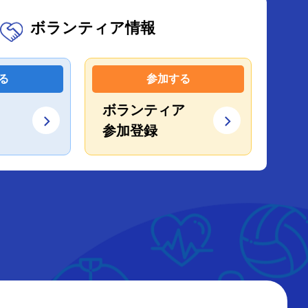
ボランティア情報
る
参加する
ボランティア
参加登録