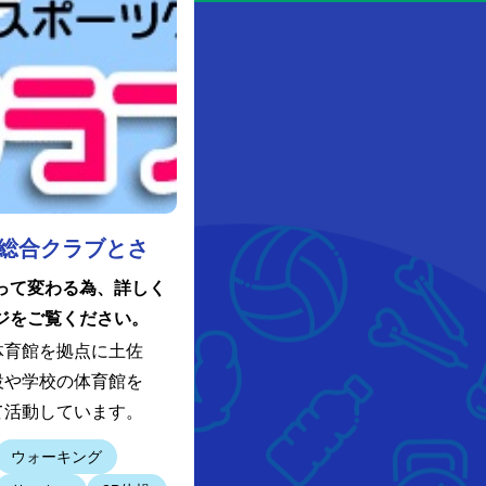
総合クラブとさ
って変わる為、詳しく
ジをご覧ください。
体育館を拠点に土佐
設や学校の体育館を
て活動しています。
ウォーキング